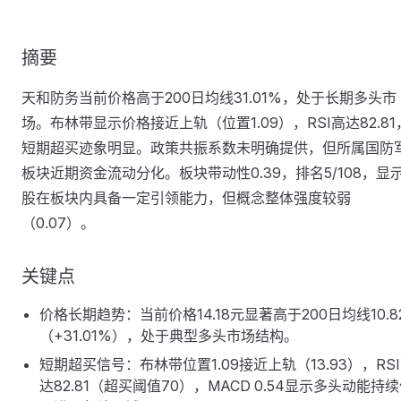
摘要
天和防务当前价格高于200日均线31.01%，处于长期多头市
场。布林带显示价格接近上轨（位置1.09），RSI高达82.81
短期超买迹象明显。政策共振系数未明确提供，但所属国防
板块近期资金流动分化。板块带动性0.39，排名5/108，显
股在板块内具备一定引领能力，但概念整体强度较弱
（0.07）。
关键点
价格长期趋势：当前价格14.18元显著高于200日均线10.8
（+31.01%），处于典型多头市场结构。
短期超买信号：布林带位置1.09接近上轨（13.93），RS
达82.81（超买阈值70），MACD 0.54显示多头动能持