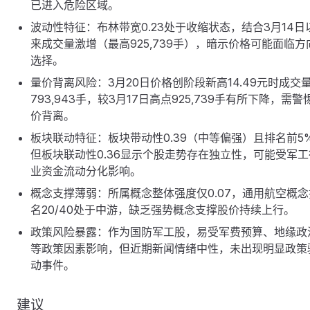
已进入危险区域。
波动性特征：布林带宽0.23处于收缩状态，结合3月14日
来成交量激增（最高925,739手），暗示价格可能面临方
选择。
量价背离风险：3月20日价格创阶段新高14.49元时成交
793,943手，较3月17日高点925,739手有所下降，需警
价背离。
板块联动特征：板块带动性0.39（中等偏强）且排名前5
但板块联动性0.36显示个股走势存在独立性，可能受军工
业资金流动分化影响。
概念支撑薄弱：所属概念整体强度仅0.07，通用航空概念
名20/40处于中游，缺乏强势概念支撑股价持续上行。
政策风险暴露：作为国防军工股，易受军费预算、地缘政
等政策因素影响，但近期新闻情绪中性，未出现明显政策
动事件。
建议