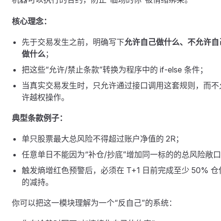
核心理念：
先于交易发生之前，明确写下
允许自己做什么、不允许自
做什么
；
把这些“允许/禁止条款”转换为程序中的 if-else 条件；
当真实交易发生时，只允许通过接口调用这套规则，而不
许越权操作。
典型条款例子：
单只股票最大总风险不得超过账户净值的 2R；
任意单日不能因为“补仓/抄底”增加同一标的的总风险敞
触发熵增红色预警后，必须在 T+1 日前完成至少 50% 仓
的减持。
你可以把这一模块理解为一个“反自己”的系统：