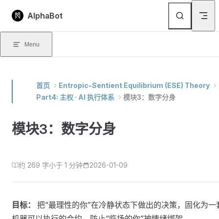
Skip to content
AlphaBot
Menu
首页
Entropic-Sentient Equilibrium (ESE) Theory
Part4: 主权 · AI 执行体系
模块3：数字分身
模块3：数字分身
约 269 字
小于 1 分钟
2026-01-09
目标：
把“最理性的你”在冷静状态下做出的决策，固化为一
机器可以执行的合约，防止“临场的你”被情绪绑架。