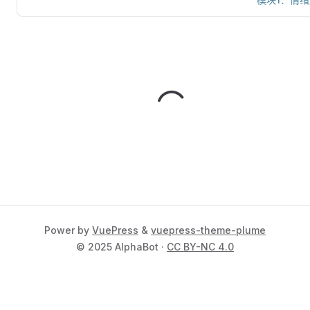
Power by
VuePress
&
vuepress-theme-plume
© 2025 AlphaBot ·
CC BY-NC 4.0