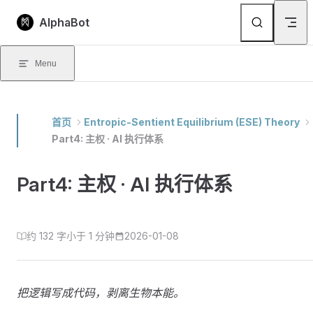
Skip to content
AlphaBot
Menu
首页
Entropic-Sentient Equilibrium (ESE) Theory
Part4: 主权 · AI 执行体系
Part4: 主权 · AI 执行体系
约 132 字
小于 1 分钟
2026-01-08
把逻辑写成代码，剥离生物本能。